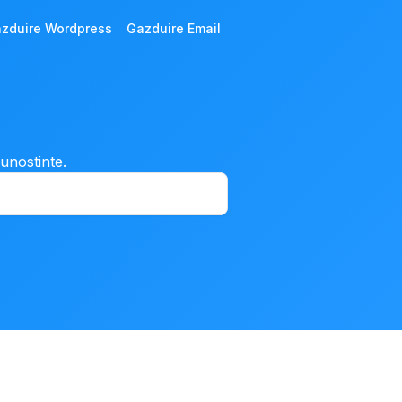
zduire Wordpress
Gazduire Email
cunostinte.