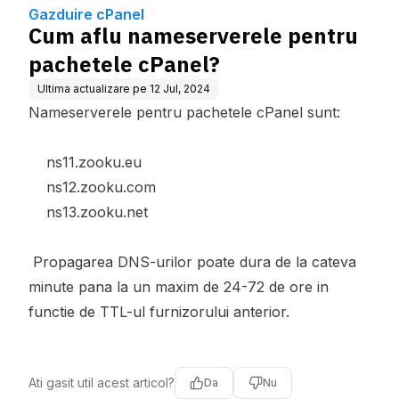
Gazduire cPanel
Cum aflu nameserverele pentru
pachetele cPanel?
Ultima actualizare pe
12 Jul, 2024
Nameserverele pentru pachetele cPanel sunt:
ns11.zooku.eu
ns12.zooku.com
ns13.zooku.net
Propagarea DNS-urilor poate dura de la cateva
minute pana la un maxim de 24-72 de ore in
functie de TTL-ul furnizorului anterior.
Ati gasit util acest articol?
Da
Nu