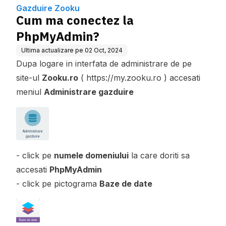
Gazduire Zooku
Cum ma conectez la
PhpMyAdmin?
Ultima actualizare pe
02 Oct, 2024
Dupa logare in interfata de administrare de pe
site-ul
Zooku.ro
( https://my.zooku.ro ) accesati
meniul
Administrare gazduire
- click pe
numele domeniului
la care doriti sa
accesati
PhpMyAdmin
- click pe pictograma
Baze de date