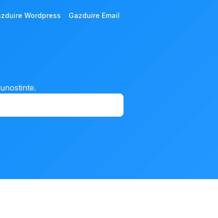
zduire Wordpress
Gazduire Email
cunostinte.