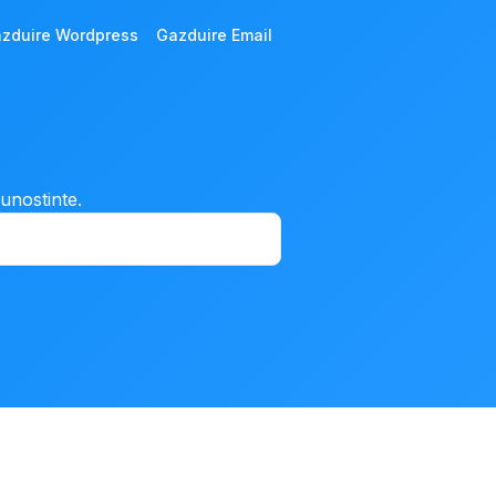
zduire Wordpress
Gazduire Email
cunostinte.