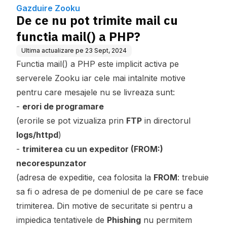
Gazduire Zooku
De ce nu pot trimite mail cu
functia mail() a PHP?
Ultima actualizare pe
23 Sept, 2024
Functia mail() a PHP este implicit activa pe
serverele Zooku iar cele mai intalnite motive
pentru care mesajele nu se livreaza sunt:
-
erori de programare
(erorile se pot vizualiza prin
FTP
in directorul
logs/httpd
)
-
trimiterea cu un expeditor (FROM:)
necorespunzator
(adresa de expeditie, cea folosita la
FROM
: trebuie
sa fi o adresa de pe domeniul de pe care se face
trimiterea. Din motive de securitate si pentru a
impiedica tentativele de
Phishing
nu permitem